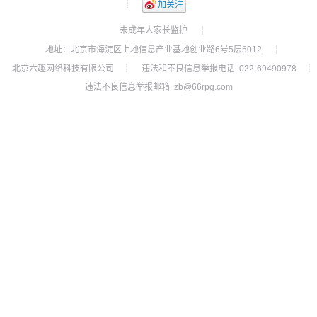
┊
加关注
未成年人家长监护
┊
地址：北京市海淀区上地信息产业基地创业路6号5层5012
┊
北京六趣网络科技有限公司
违法和不良信息举报电话 022-69490978
┊
┊
违法不良信息举报邮箱 zb@66rpg.com