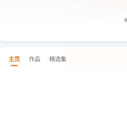
累
主页
作品
精选集