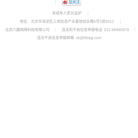
┊
加关注
未成年人家长监护
┊
地址：北京市海淀区上地信息产业基地创业路6号5层5012
┊
北京六趣网络科技有限公司
违法和不良信息举报电话 022-69490978
┊
┊
违法不良信息举报邮箱 zb@66rpg.com