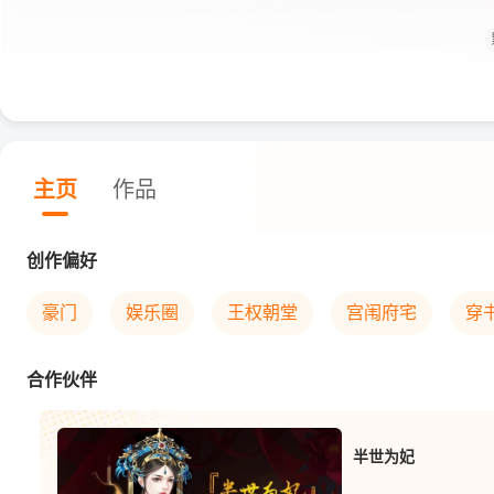
主页
作品
创作偏好
豪门
娱乐圈
王权朝堂
宫闱府宅
穿
合作伙伴
半世为妃