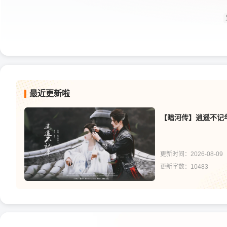
最近更新啦
【暗河传】逍遥不记
更新时间：2026-08-09
更新字数：10483