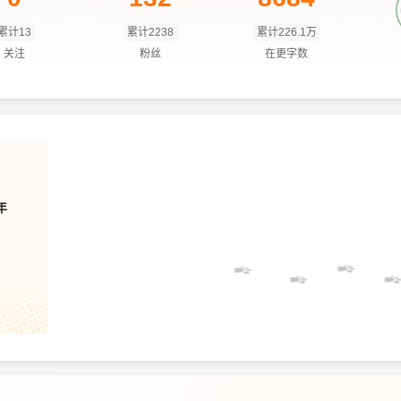
累计13
累计2238
累计226.1万
关注
粉丝
在更字数
年