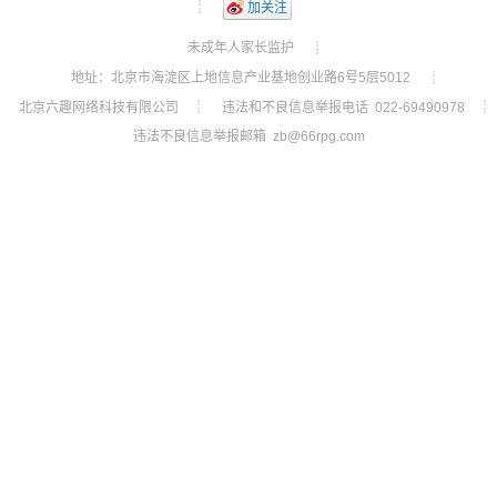
┊
加关注
未成年人家长监护
┊
地址：北京市海淀区上地信息产业基地创业路6号5层5012
┊
北京六趣网络科技有限公司
违法和不良信息举报电话 022-69490978
┊
┊
违法不良信息举报邮箱 zb@66rpg.com