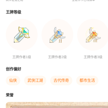
弑神证道之路
全能祁爷在线接单
王牌等级
王牌作者1级
王牌作者2级
王牌作者3级
创作偏好
仙侠
武侠江湖
古代传奇
都市生活
荣誉