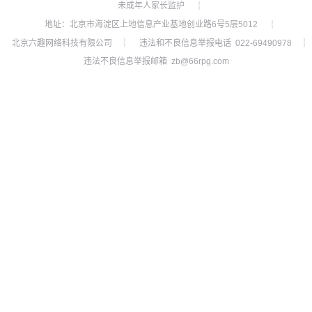
未成年人家长监护
┊
地址：北京市海淀区上地信息产业基地创业路6号5层5012
┊
北京六趣网络科技有限公司
违法和不良信息举报电话 022-69490978
┊
┊
违法不良信息举报邮箱 zb@66rpg.com