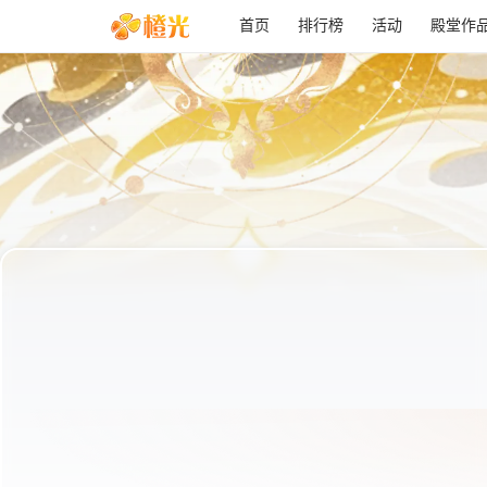
首页
排行榜
活动
殿堂作