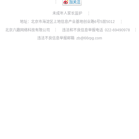
┊
加关注
未成年人家长监护
┊
地址：北京市海淀区上地信息产业基地创业路6号5层5012
┊
北京六趣网络科技有限公司
违法和不良信息举报电话 022-69490978
┊
┊
违法不良信息举报邮箱 zb@66rpg.com