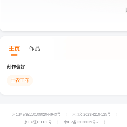
主页
作品
创作偏好
士农工商
京公网安备11010802044943号
京网文[2023]4218-125号
┊
┊
京ICP证161160号
京ICP备13038039号-2
┊
┊