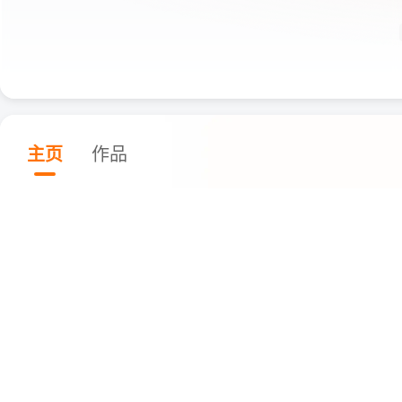
主页
作品