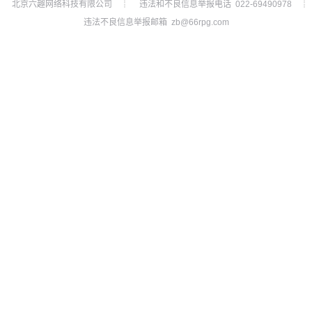
北京六趣网络科技有限公司
违法和不良信息举报电话 022-69490978
┊
┊
违法不良信息举报邮箱 zb@66rpg.com