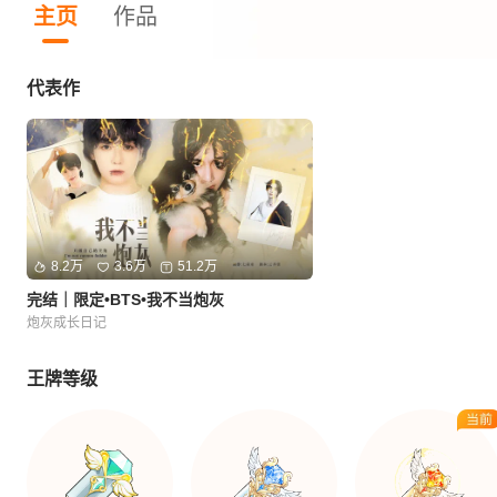
主页
作品
代表作
8.2万
3.6万
51.2万
完结｜限定•BTS•我不当炮灰
炮灰成长日记
王牌等级