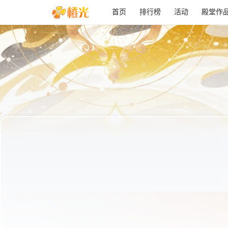
首页
排行榜
活动
殿堂作