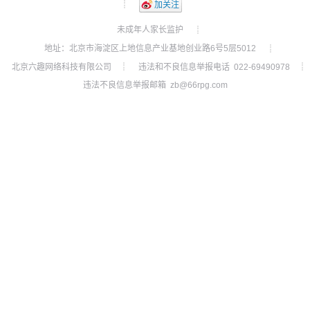
┊
加关注
未成年人家长监护
┊
地址：北京市海淀区上地信息产业基地创业路6号5层5012
┊
北京六趣网络科技有限公司
违法和不良信息举报电话 022-69490978
┊
┊
违法不良信息举报邮箱 zb@66rpg.com