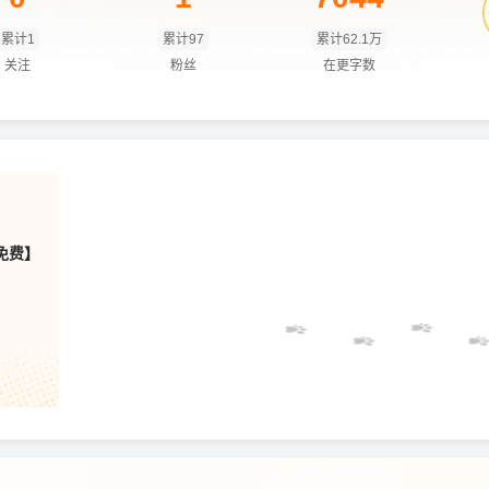
累计1
累计97
累计62.1万
关注
粉丝
在更字数
免费】