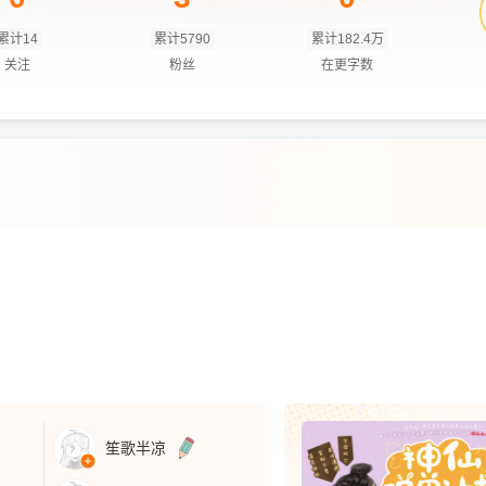
累计14
累计5790
累计182.4万
关注
粉丝
在更字数
笙歌半凉