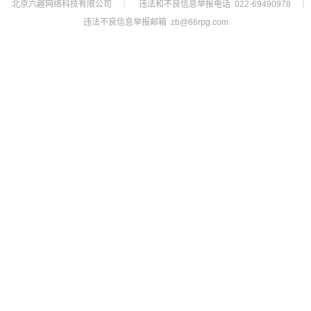
北京六趣网络科技有限公司
违法和不良信息举报电话 022-69490978
┊
┊
违法不良信息举报邮箱 zb@66rpg.com