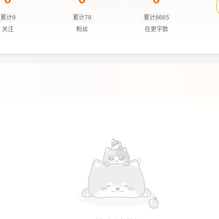
累计9
累计79
累计8665
关注
粉丝
在更字数