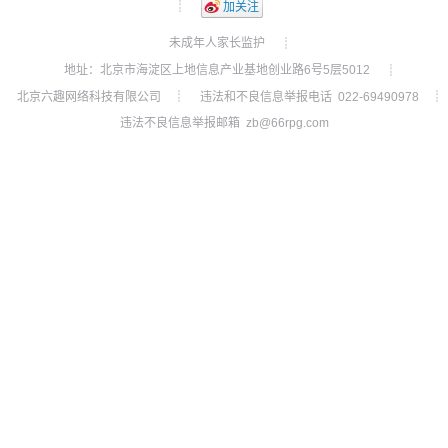
┊
加关注
未成年人家长监护
┊
地址：北京市海淀区上地信息产业基地创业路6号5层5012
┊
北京六趣网络科技有限公司
违法和不良信息举报电话 022-69490978
┊
┊
违法不良信息举报邮箱 zb@66rpg.com