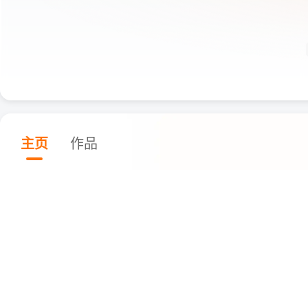
主页
作品