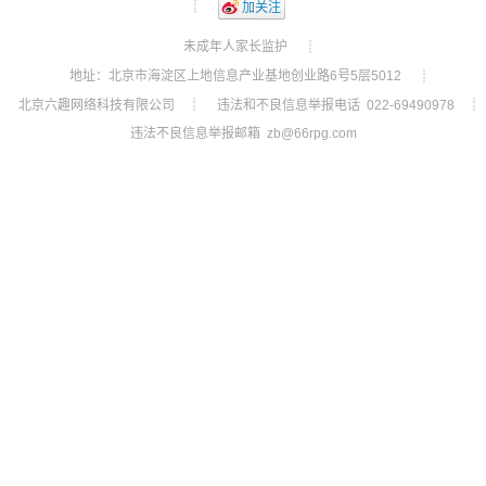
┊
加关注
未成年人家长监护
┊
地址：北京市海淀区上地信息产业基地创业路6号5层5012
┊
北京六趣网络科技有限公司
违法和不良信息举报电话 022-69490978
┊
┊
违法不良信息举报邮箱 zb@66rpg.com