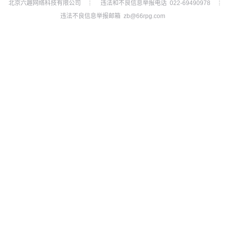
北京六趣网络科技有限公司
违法和不良信息举报电话 022-69490978
┊
┊
违法不良信息举报邮箱 zb@66rpg.com