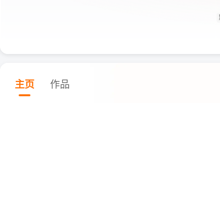
主页
作品