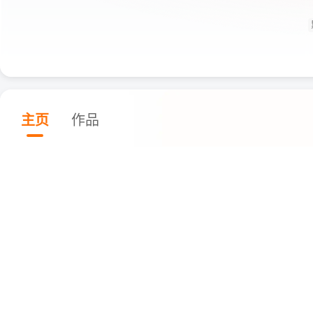
主页
作品