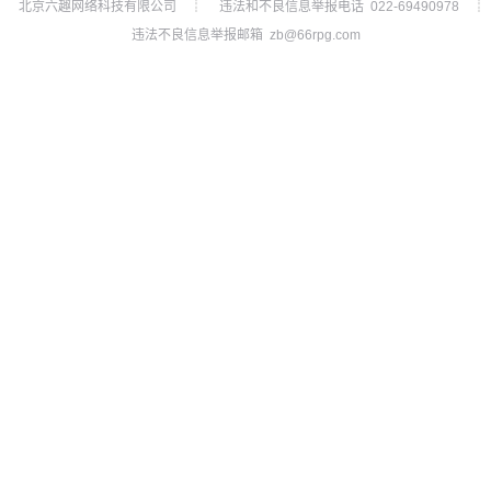
北京六趣网络科技有限公司
违法和不良信息举报电话 022-69490978
┊
┊
违法不良信息举报邮箱 zb@66rpg.com