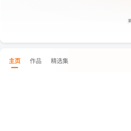
累
主页
作品
精选集