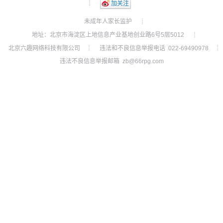
┊
加关注
未成年人家长监护
┊
地址：北京市海淀区上地信息产业基地创业路6号5层5012
┊
北京六趣网络科技有限公司
违法和不良信息举报电话 022-69490978
┊
┊
违法不良信息举报邮箱 zb@66rpg.com