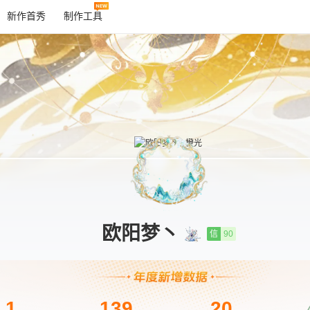
新作首秀
制作工具
欧阳梦丶
信
90
1
139
20