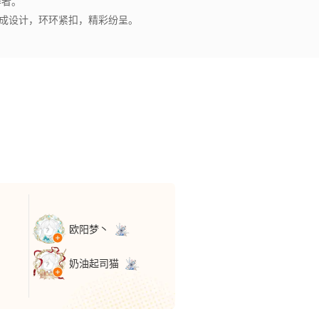
作者。
成设计，环环紧扣，精彩纷呈。
欧阳梦丶
奶油起司猫