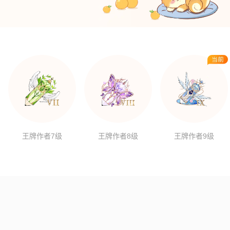
王牌作者7级
王牌作者8级
王牌作者9级