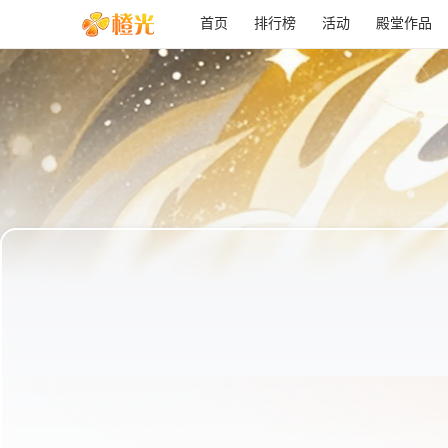
首页
排行榜
活动
殿堂作品