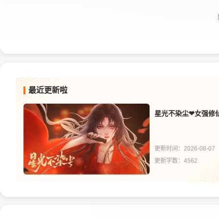
最近更新啦
星光不染尘❤女强修
更新时间：2026-08-07
更新字数：4562