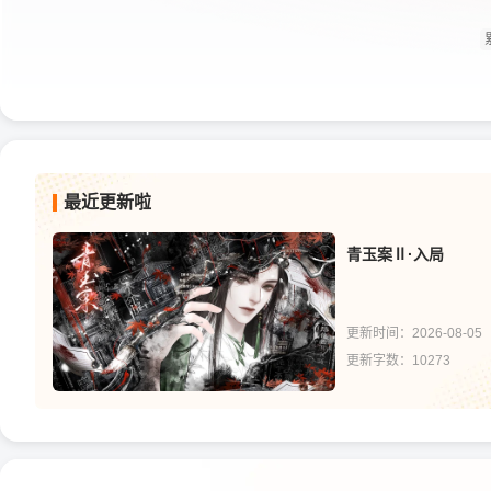
最近更新啦
青玉案Ⅱ·入局
更新时间：2026-08-05
更新字数：10273