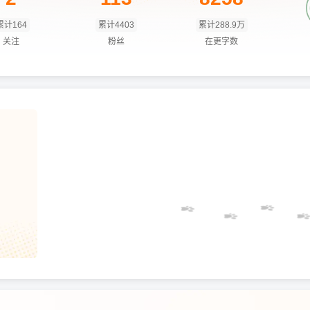
累计164
累计4403
累计288.9万
关注
粉丝
在更字数