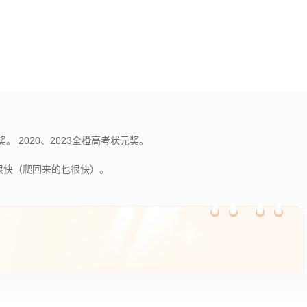
。 2020、2023全橙高考状元奖。
很快（爬回来的也很快）。