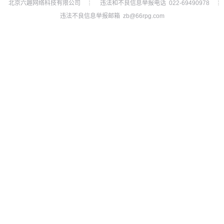
北京六趣网络科技有限公司
违法和不良信息举报电话 022-69490978
┊
┊
违法不良信息举报邮箱 zb@66rpg.com