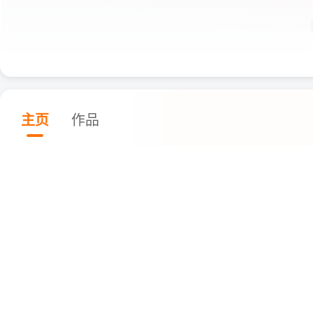
主页
作品