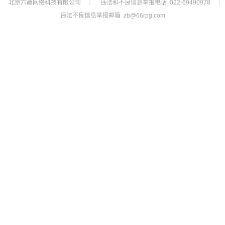
北京六趣网络科技有限公司
违法和不良信息举报电话 022-69490978
┊
┊
违法不良信息举报邮箱 zb@66rpg.com