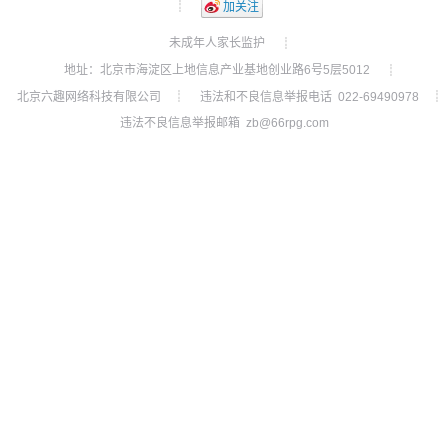
┊
加关注
未成年人家长监护
┊
地址：北京市海淀区上地信息产业基地创业路6号5层5012
┊
北京六趣网络科技有限公司
违法和不良信息举报电话 022-69490978
┊
┊
违法不良信息举报邮箱 zb@66rpg.com