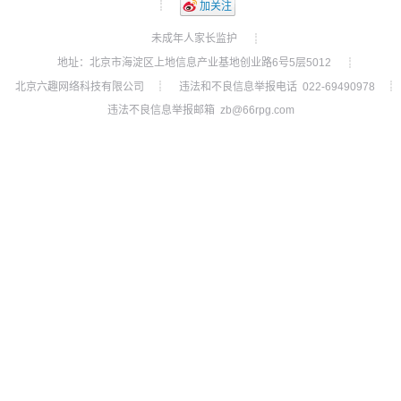
┊
加关注
未成年人家长监护
┊
地址：北京市海淀区上地信息产业基地创业路6号5层5012
┊
北京六趣网络科技有限公司
违法和不良信息举报电话 022-69490978
┊
┊
违法不良信息举报邮箱 zb@66rpg.com