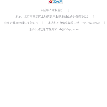
┊
加关注
未成年人家长监护
┊
地址：北京市海淀区上地信息产业基地创业路6号5层5012
┊
北京六趣网络科技有限公司
违法和不良信息举报电话 022-69490978
┊
┊
违法不良信息举报邮箱 zb@66rpg.com