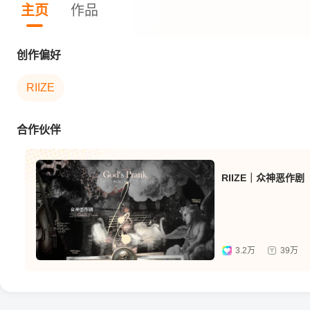
主页
作品
创作偏好
RIIZE
合作伙伴
RIIZE｜众神恶作剧
3.2万
39万