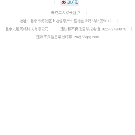
┊
加关注
未成年人家长监护
┊
地址：北京市海淀区上地信息产业基地创业路6号5层5012
┊
北京六趣网络科技有限公司
违法和不良信息举报电话 022-69490978
┊
┊
违法不良信息举报邮箱 zb@66rpg.com