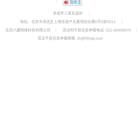
┊
加关注
未成年人家长监护
┊
地址：北京市海淀区上地信息产业基地创业路6号5层5012
┊
北京六趣网络科技有限公司
违法和不良信息举报电话 022-69490978
┊
┊
违法不良信息举报邮箱 zb@66rpg.com