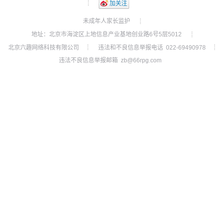
┊
加关注
未成年人家长监护
┊
地址：北京市海淀区上地信息产业基地创业路6号5层5012
┊
北京六趣网络科技有限公司
违法和不良信息举报电话 022-69490978
┊
┊
违法不良信息举报邮箱 zb@66rpg.com