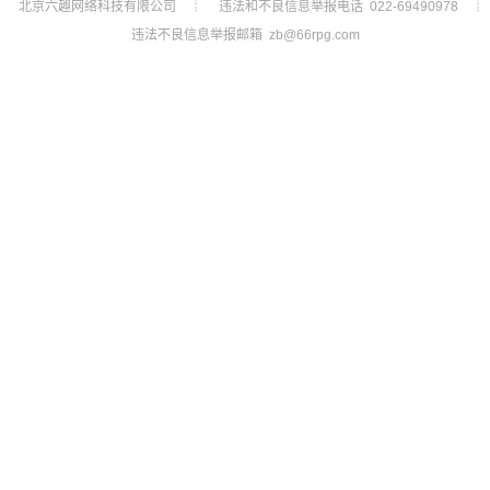
北京六趣网络科技有限公司
违法和不良信息举报电话 022-69490978
┊
┊
违法不良信息举报邮箱 zb@66rpg.com