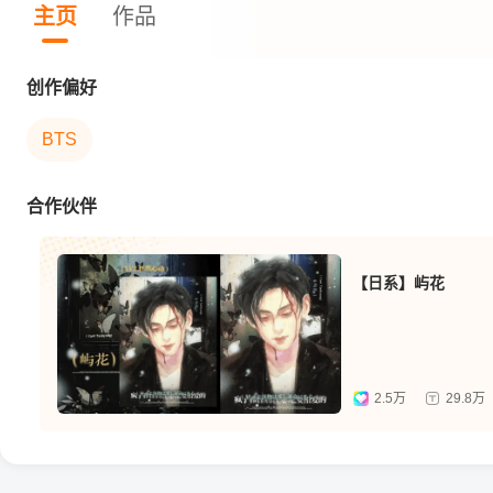
主页
作品
创作偏好
BTS
合作伙伴
【日系】屿花
2.5万
29.8万