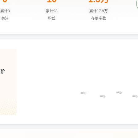
累计3
累计98
累计17.9万
关注
粉丝
在更字数
玉阶