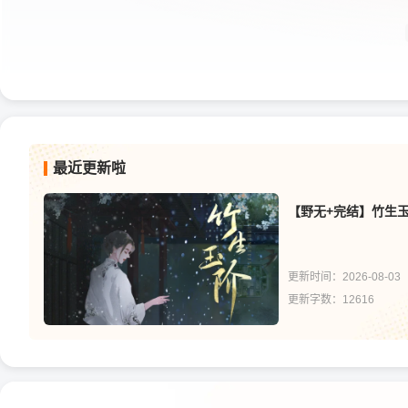
最近更新啦
【野无+完结】竹生
更新时间：2026-08-03
更新字数：12616