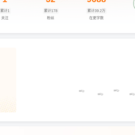
累计1
累计178
累计39.2万
关注
粉丝
在更字数