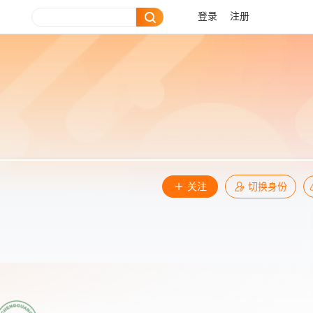
登录
注册
关注
切换身份