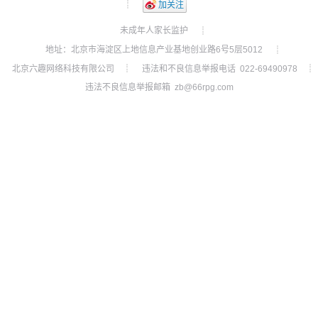
┊
加关注
未成年人家长监护
┊
地址：北京市海淀区上地信息产业基地创业路6号5层5012
┊
北京六趣网络科技有限公司
违法和不良信息举报电话 022-69490978
┊
┊
违法不良信息举报邮箱 zb@66rpg.com