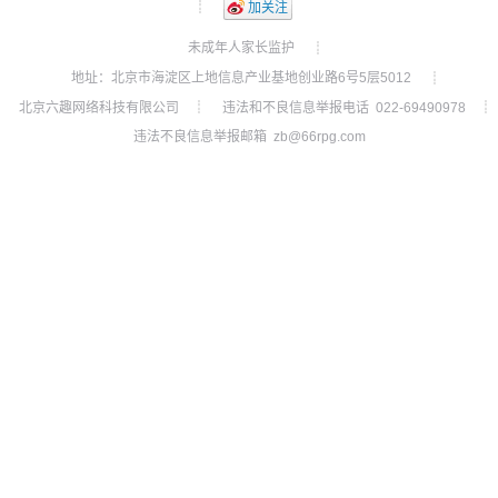
┊
加关注
未成年人家长监护
┊
地址：北京市海淀区上地信息产业基地创业路6号5层5012
┊
北京六趣网络科技有限公司
违法和不良信息举报电话 022-69490978
┊
┊
违法不良信息举报邮箱 zb@66rpg.com