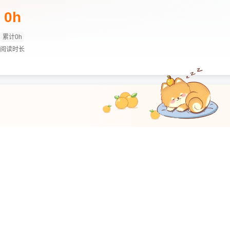
0h
累计0h
阅读时长