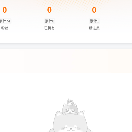
0
0
0
累计74
累计0
累计1
粉丝
已拥有
精选集