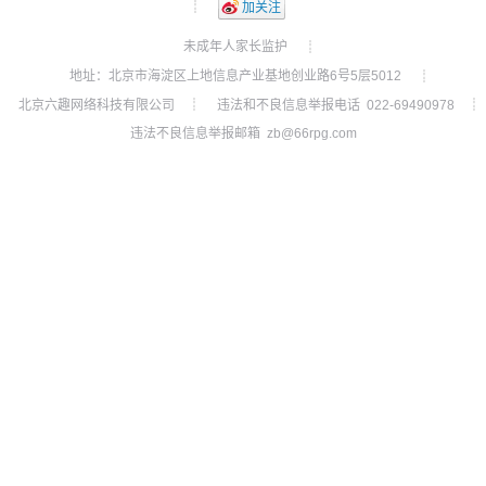
┊
加关注
未成年人家长监护
┊
地址：北京市海淀区上地信息产业基地创业路6号5层5012
┊
北京六趣网络科技有限公司
违法和不良信息举报电话 022-69490978
┊
┊
违法不良信息举报邮箱 zb@66rpg.com