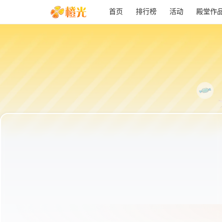
首页
排行榜
活动
殿堂作