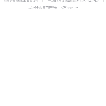
北京六趣网络科技有限公司
违法和不良信息举报电话 022-69490978
┊
┊
违法不良信息举报邮箱 zb@66rpg.com