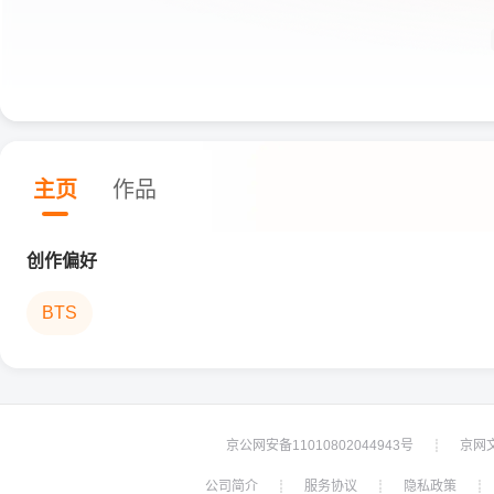
主页
作品
创作偏好
BTS
京公网安备11010802044943号
京网文[
┊
公司简介
服务协议
隐私政策
┊
┊
┊