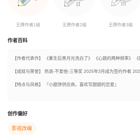
王牌作者1级
王牌作者2级
王牌作者3级
作者百科
【作者代表作】
《重生后黑月光洗白了》 《心跳的两种频率》 
【成就与荣誉】
热浪-不爱他-三等奖 2025年3月成为签约作者 2
【特点与风格】
『小甜饼供应商，喜欢写甜甜的恋爱』
创作偏好
影视改编