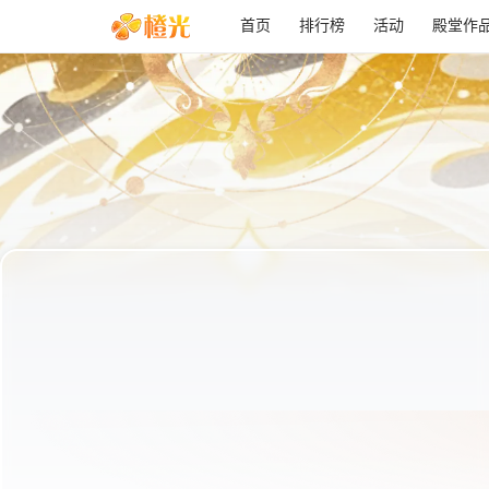
首页
排行榜
活动
殿堂作