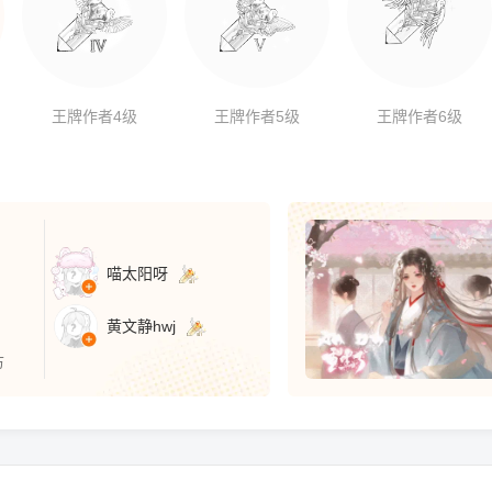
王牌作者4级
王牌作者5级
王牌作者6级
喵太阳呀
黄文静hwj
万