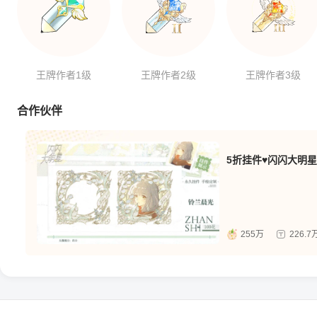
王牌作者1级
王牌作者2级
王牌作者3级
合作伙伴
5折挂件♥闪闪大明星
255万
226.7