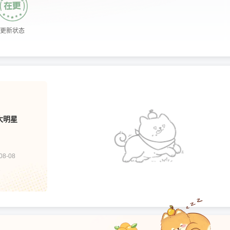
更新状态
大明星
8-08
1