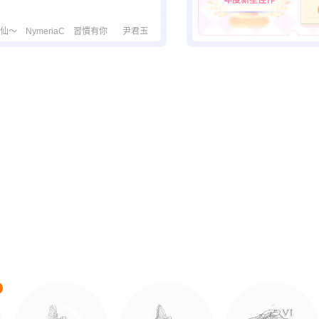
年度新星佳作
仙～
NymeriaC
習慣有你
尹君玉