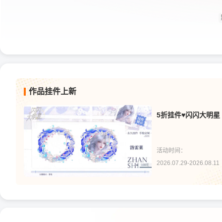
作品挂件上新
5折挂件♥闪闪大明星
活动时间：
2026.07.29-2026.08.11