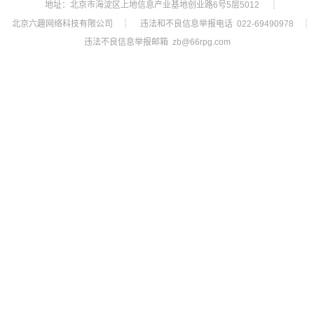
地址：北京市海淀区上地信息产业基地创业路6号5层5012
┊
北京六趣网络科技有限公司
违法和不良信息举报电话 022-69490978
┊
┊
违法不良信息举报邮箱 zb@66rpg.com