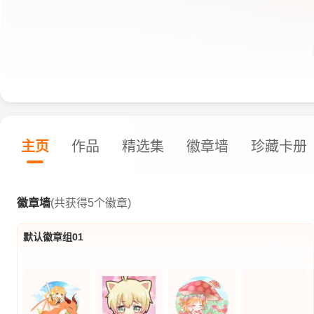
主页
作品
精选集
徽章墙
珍藏卡册
徽章墙
(共获得5个徽章)
默认徽章组01