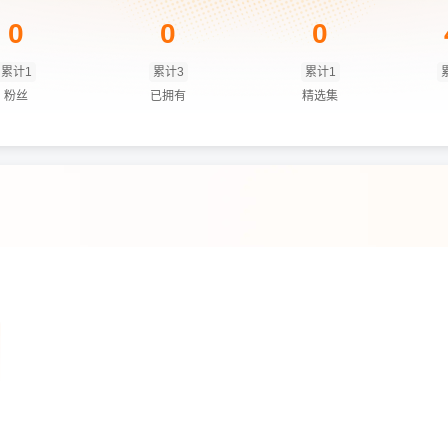
0
0
0
累计1
累计3
累计1
粉丝
已拥有
精选集