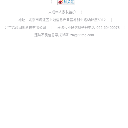
┊
加关注
未成年人家长监护
┊
地址：北京市海淀区上地信息产业基地创业路6号5层5012
┊
北京六趣网络科技有限公司
违法和不良信息举报电话 022-69490978
┊
┊
违法不良信息举报邮箱 zb@66rpg.com