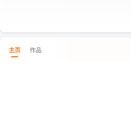
主页
作品