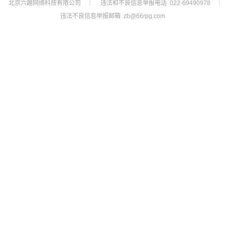
北京六趣网络科技有限公司
违法和不良信息举报电话 022-69490978
┊
┊
违法不良信息举报邮箱 zb@66rpg.com