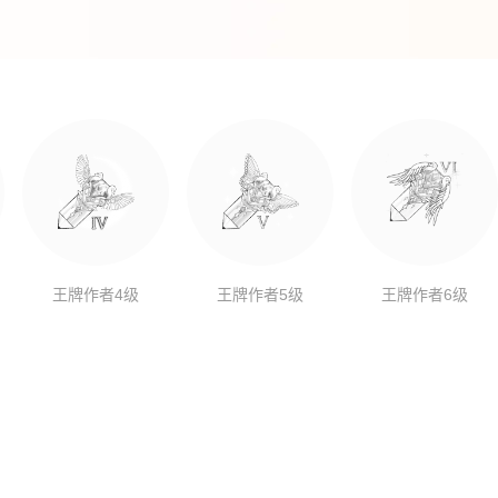
王牌作者4级
王牌作者5级
王牌作者6级