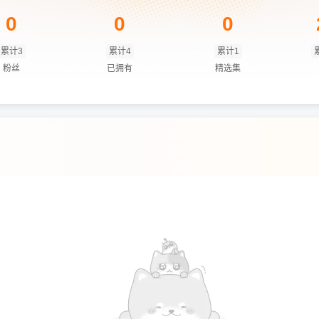
0
0
0
累计3
累计4
累计1
粉丝
已拥有
精选集